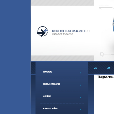
Подвеска-к