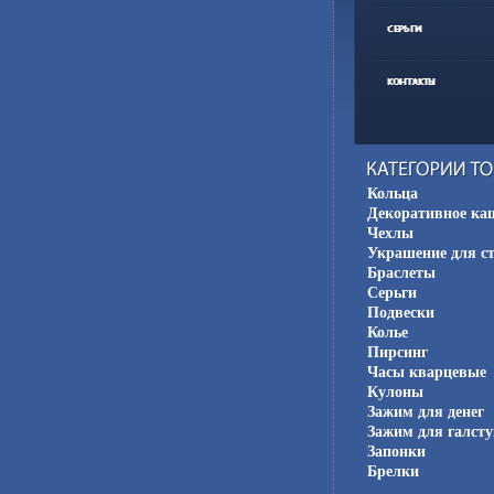
Кольца
Декоративное ка
Чехлы
Украшение для с
Браслеты
Серьги
Подвески
Колье
Пирсинг
Часы кварцевые
Кулоны
Зажим для денег
Зажим для галсту
Запонки
Брелки