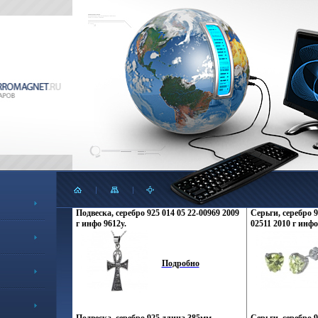
Подвеска, серебро 925 014 05 22-00969 2009
Серьги, серебро 9
г инфо 9612y.
02511 2010 г инфо
Подробно