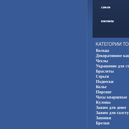
Кольца
Декоративное ка
Чехлы
Украшение для с
Браслеты
Серьги
Подвески
Колье
Пирсинг
Часы кварцевые
Кулоны
Зажим для денег
Зажим для галсту
Запонки
Брелки