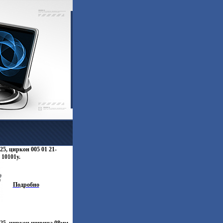
25, циркон 005 01 21-
 10101y.
Подробно