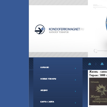
Жизнь - сапо
Тираж: 5000 э