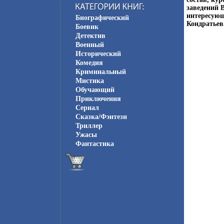
заведений 
интересующ
Биографический
Кондратьев
Боевик
Детектив
Военный
Исторический
Комедия
Криминальный
Мистика
Обучающий
Приключения
Сериал
Сказка/Фэнтези
Триллер
Ужасы
Фантастика