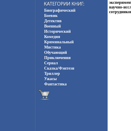
эксперимен
научно-исс
Биографический
сотруднико
Боевик
Детектив
Военный
Исторический
Комедия
Криминальный
Мистика
Обучающий
Приключения
Сериал
Сказка/Фэнтези
Триллер
Ужасы
Фантастика