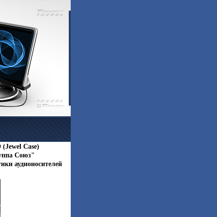
(Jewel Case)
уппа Союз"
ики аудионосителей