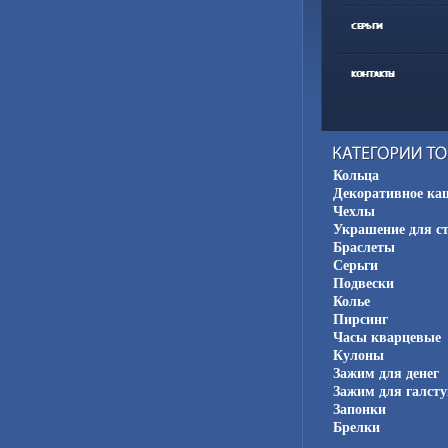
Кольца
Декоративное ка
Чехлы
Украшение для с
Браслеты
Серьги
Подвески
Колье
Пирсинг
Часы кварцевые
Кулоны
Зажим для денег
Зажим для галсту
Запонки
Брелки