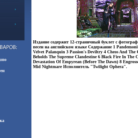
Издание содержит 12-страничный буклет с фотогра
песен на английском языке Содержание 1 Pandemoniu
Velvet Palanquin 3 Passion's Deviltry 4 Cheos And The
Beholds The Supreme Clandestine 6 Black Fire In The
шпо
Devastation Of Empyrean (Before The Dawn) 8 Engross
Mid Nightmare Исполнитель "Twilight Ophera".
тен
ка