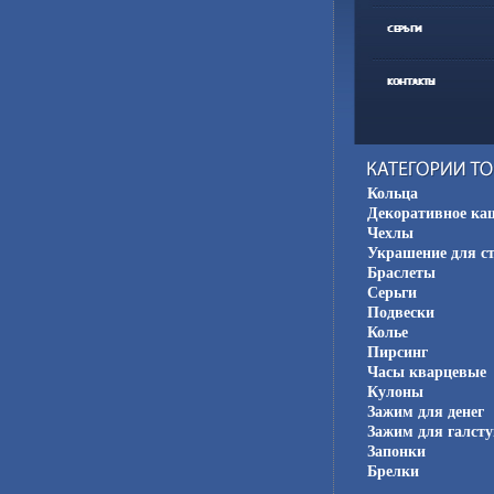
Кольца
Декоративное ка
Чехлы
Украшение для с
Браслеты
Серьги
Подвески
Колье
Пирсинг
Часы кварцевые
Кулоны
Зажим для денег
Зажим для галсту
Запонки
Брелки