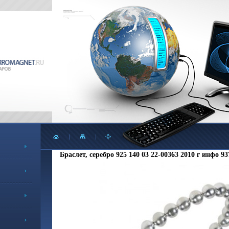
Браслет, серебро 925 140 03 22-00363 2010 г инфо 93