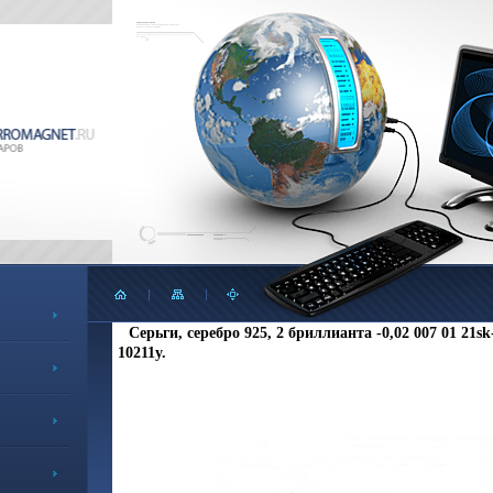
Серьги, серебро 925, 2 бриллианта -0,02 007 01 21sk
10211y.