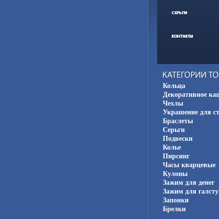
Кольца
Декоративное ка
Чехлы
Украшение для с
Браслеты
Серьги
Подвески
Колье
Пирсинг
Часы кварцевые
Кулоны
Зажим для денег
Зажим для галсту
Запонки
Брелки