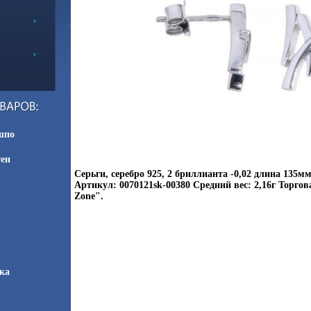
шпо
тен
Серьги, серебро 925, 2 бриллианта -0,02 длина 135
Артикул: 0070121sk-00380 Средний вес: 2,16г Торго
Zone".
ка