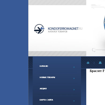
Браслет F