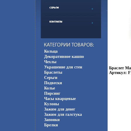
Кольца
Декоративное кашпо
Чехлы
Украшение для стен
Браслет Ма
Браслеты
Артикул: F
Серьги
Подвески
Колье
Пирсинг
Часы кварцевые
Кулоны
Зажим для денег
Зажим для галстука
Запонки
Брелки