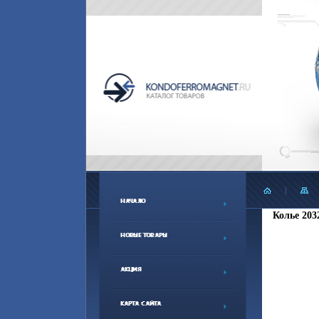
Колье 203