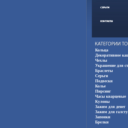
Кольца
Декоративное ка
Чехлы
Украшение для с
Браслеты
Серьги
Подвески
Колье
Пирсинг
Часы кварцевые
Кулоны
Зажим для денег
Зажим для галсту
Запонки
Брелки