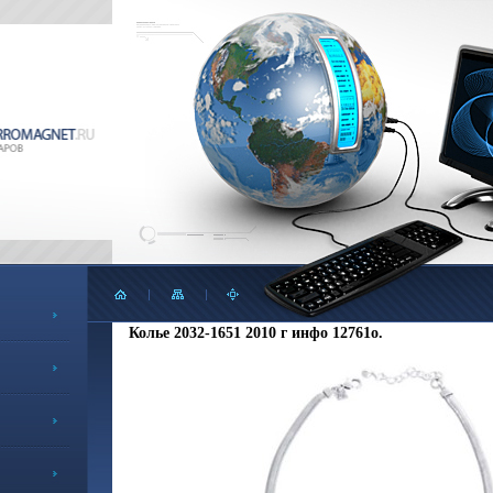
Колье 2032-1651 2010 г инфо 12761o.