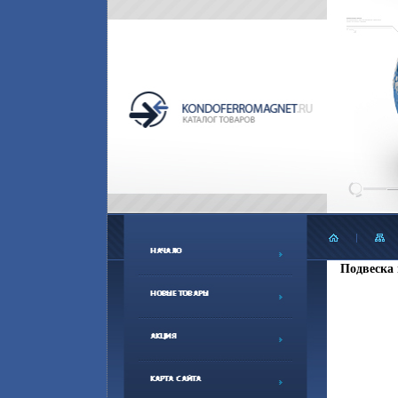
Подвеска 