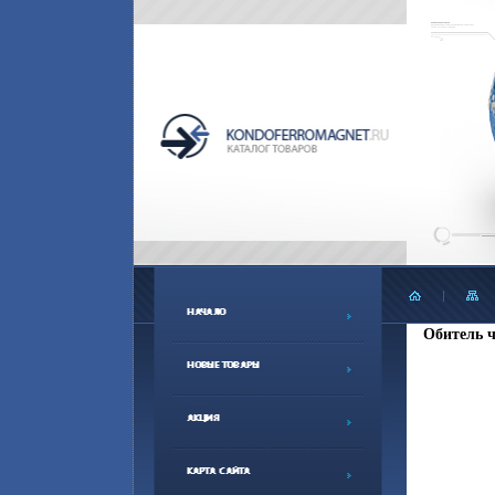
Обитель ч