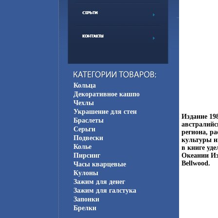
Кольца
Декоративное кашпо
Чехлы
Украшение для стен
Издание 19
Браслеты
австралийс
Серьги
региона, р
Подвески
культуры н
Колье
в книге уде
Пирсинг
Океании Из
Bellwood.
Часы кварцевые
Кулоны
Зажим для денег
Зажим для галстука
Запонки
Брелки