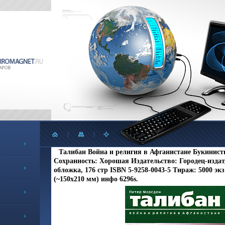
Талибан Война и религия в Афганистане Букинист
Сохранность: Хорошая Издательство: Городец-издат
обложка, 176 стр ISBN 5-9258-0043-5 Тираж: 5000 эк
(~150x210 мм) инфо 6296s.