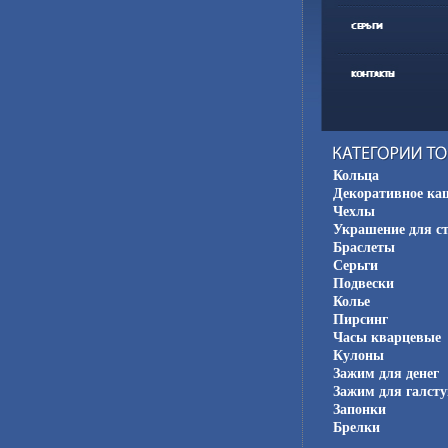
Кольца
Декоративное ка
Чехлы
Украшение для с
Браслеты
Серьги
Подвески
Колье
Пирсинг
Часы кварцевые
Кулоны
Зажим для денег
Зажим для галсту
Запонки
Брелки