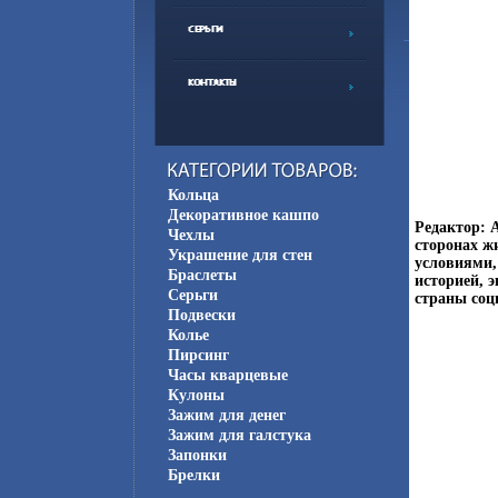
Кольца
Декоративное кашпо
Редактор: 
Чехлы
сторонах ж
Украшение для стен
условиями,
Браслеты
историей, 
Серьги
страны соц
Подвески
Колье
Пирсинг
Часы кварцевые
Кулоны
Зажим для денег
Зажим для галстука
Запонки
Брелки