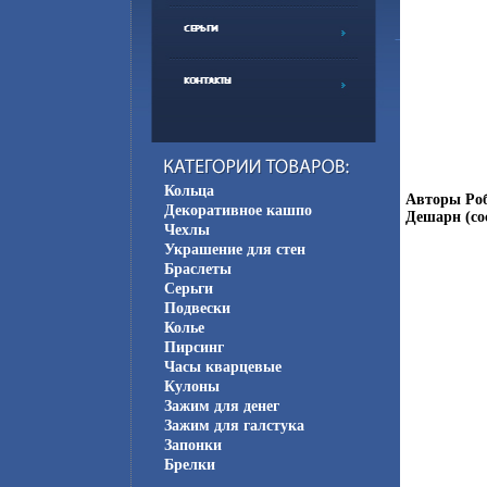
Кольца
Авторы Роб
Декоративное кашпо
Дешарн (сос
Чехлы
Украшение для стен
Браслеты
Серьги
Подвески
Колье
Пирсинг
Часы кварцевые
Кулоны
Зажим для денег
Зажим для галстука
Запонки
Брелки