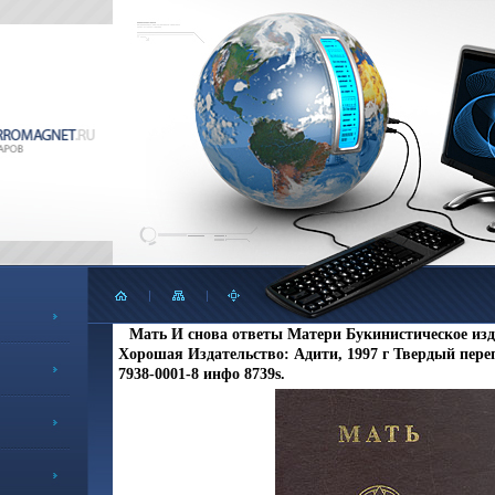
Мать И снова ответы Матери Букинистическое изд
Хорошая Издательство: Адити, 1997 г Твердый перепл
7938-0001-8 инфо 8739s.