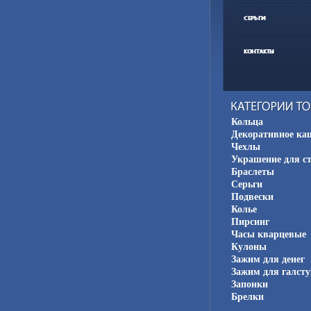
Кольца
Декоративное ка
Чехлы
Украшение для с
Браслеты
Серьги
Подвески
Колье
Пирсинг
Часы кварцевые
Кулоны
Зажим для денег
Зажим для галсту
Запонки
Брелки