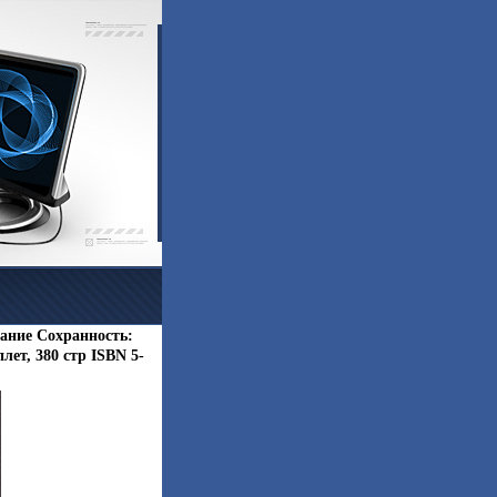
ание Сохранность:
ет, 380 стр ISBN 5-