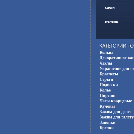
Кольца
Декоративное ка
Чехлы
Украшение для с
Браслеты
Серьги
Подвески
Колье
Пирсинг
Часы кварцевые
Кулоны
Зажим для денег
Зажим для галсту
Запонки
Брелки